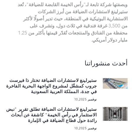
وبصفتها شركة تابعة لـ"رأس الخيمة القابضة للضيافة"، تُعد
ستيرلينغ لاستشارات الضيافة من أبرز الشركات
الاستشارية البوتيكية في المنطقة، حيث تدير أصولًا لأكثر
من 3,500 غرفة فندقية في ثلاث دول، وتشرف على
محفظة من الفنادق والمنتجعات تُقدّر قيمتها بأكثر من 1.25
مليار دولار أمريكي.
أحدث منشوراتنا
ستيرلينغ لاستشارات الضيافة تختار ذا فيرست
جروب كمشغّل لمشروع الواجهة البحرية الفاخرة
في جدة، المملكة العربية السعودية
نوفمبر 10,2025
ستيرلينغ لاستشارات الضيافة تطلق تقرير "نبض
الاستثمار في رأس الخيمة" كاشفة عن أبحاث
رائدة حول قطاع الضيافة في الإمارة
نوفمبر 10,2025