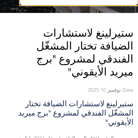
ستيرلينغ لاستشارات
الضيافة تختار المشغّل
الفندقي لمشروع "برج
ميريد الأيقوني"
Date: نوفمبر 10 2025
ستيرلينغ لاستشارات الضيافة تختار
المشغّل الفندقي لمشروع "برج ميريد
الأيقوني"